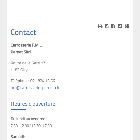
Contact
Carrosserie F.M.L.
Pernet Sàrl
Route de la Gare 17
1182 Gilly
Téléphone: 021 824 13 66
fml@carrosserie-pernet.ch
Heures d’ouverture:
Du lundi au vendredi:
7:30-12:00/13:30-17:30
Samedi: