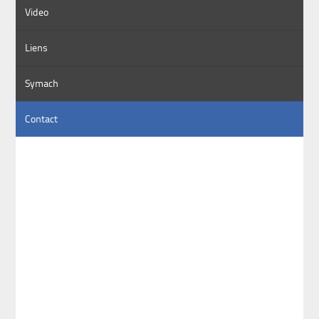
Video
Liens
Symach
Contact